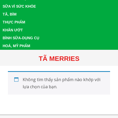
SỮA VÌ SỨC KHỎE
TÃ, BỈM
THỰC PHẨM
KHĂN ƯỚT
BÌNH SỮA-DỤNG CỤ
HOÁ, MỸ PHẨM
TÃ MERRIES
Không tìm thấy sản phẩm nào khớp với
lựa chọn của bạn.