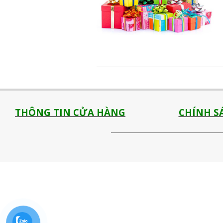
2021-
08-
04
THÔNG TIN CỬA HÀNG
CHÍNH S