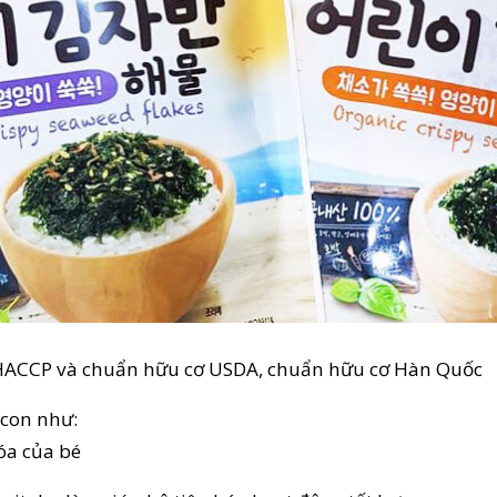
HACCP và chuẩn hữu cơ USDA, chuẩn hữu cơ Hàn Quốc
 con như:
hóa của bé