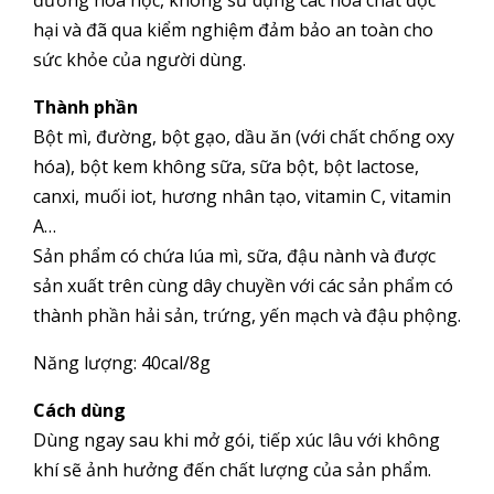
đường hóa học, không sử dụng các hóa chất độc
hại và đã qua kiểm nghiệm đảm bảo an toàn cho
sức khỏe của người dùng.
Thành phần
Bột mì, đường, bột gạo, dầu ăn (với chất chống oxy
hóa), bột kem không sữa, sữa bột, bột lactose,
canxi, muối iot, hương nhân tạo, vitamin C, vitamin
A…
Sản phẩm có chứa lúa mì, sữa, đậu nành và được
sản xuất trên cùng dây chuyền với các sản phẩm có
thành phần hải sản, trứng, yến mạch và đậu phộng.
Năng lượng: 40cal/8g
Cách dùng
Dùng ngay sau khi mở gói, tiếp xúc lâu với không
khí sẽ ảnh hưởng đến chất lượng của sản phẩm.