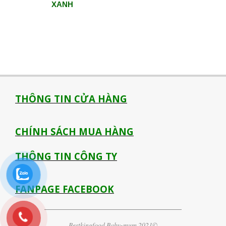
XANH
THÔNG TIN CỬA HÀNG
CHÍNH SÁCH MUA HÀNG
THÔNG TIN CÔNG TY
FANPAGE FACEBOOK
Bestkingfood Baby-mum 2021©