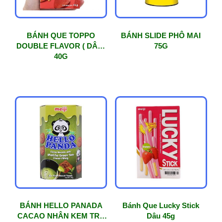
BÁNH QUE TOPPO
BÁNH SLIDE PHÔ MAI
DOUBLE FLAVOR ( DÂU)
75G
40G
BÁNH HELLO PANADA
Bánh Que Lucky Stick
CACAO NHÂN KEM TRÀ
Dâu 45g