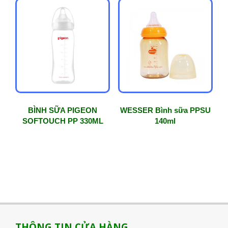
BÌNH SỮA PIGEON
WESSER Bình sữa PPSU
SOFTOUCH PP 330ML
140ml
THÔNG TIN CỬA HÀNG