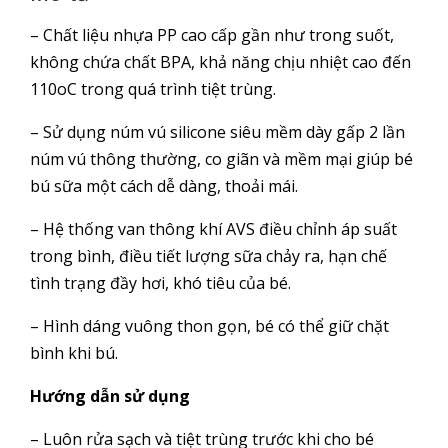
– Chất liệu nhựa PP cao cấp gần như trong suốt,
không chứa chất BPA, khả năng chịu nhiệt cao đến
110oC trong quá trình tiệt trùng.
– Sử dụng núm vú silicone siêu mềm dày gấp 2 lần
núm vú thông thường, co giãn và mềm mại giúp bé
bú sữa một cách dễ dàng, thoải mái.
– Hệ thống van thông khí AVS điều chỉnh áp suất
trong bình, điều tiết lượng sữa chảy ra, hạn chế
tình trạng đầy hơi, khó tiêu của bé.
– Hình dáng vuông thon gọn, bé có thể giữ chặt
bình khi bú.
Hướng dẫn sử dụng
– Luôn rửa sạch và tiệt trùng trước khi cho bé