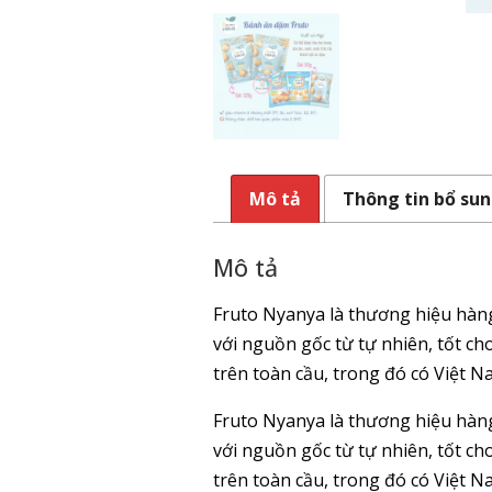
Mô tả
Thông tin bổ su
Mô tả
Fruto Nyanya là thương hiệu hàn
với nguồn gốc từ tự nhiên, tốt c
trên toàn cầu, trong đó có Việt N
Fruto Nyanya là thương hiệu hàn
với nguồn gốc từ tự nhiên, tốt c
trên toàn cầu, trong đó có Việt N