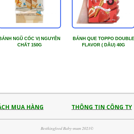
BÁNH NGŨ CỐC VỊ NGUYÊN
BÁNH QUE TOPPO DOUBL
CHẤT 150G
FLAVOR ( DÂU) 40G
ÁCH MUA HÀNG
THÔNG TIN CÔNG TY
Bestkingfood Baby-mum 2021©