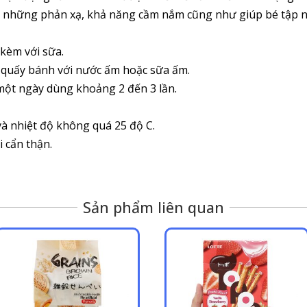
tập những phản xạ, khả năng cầm nắm cũng như giúp bé tập n
 kèm với sữa.
 quấy bánh với nước ấm hoặc sữa ấm.
một ngày dùng khoảng 2 đến 3 lần.
à nhiệt độ không quá 25 độ C.
 cẩn thận.
Sản phẩm liên quan