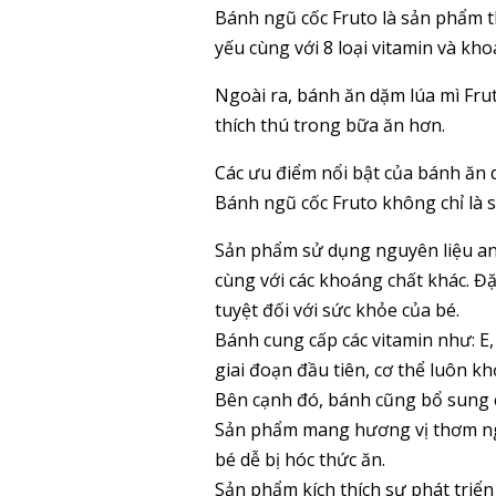
Bánh ngũ cốc Fruto là sản phẩm t
yếu cùng với 8 loại vitamin và kh
Ngoài ra, bánh ăn dặm lúa mì Fr
thích thú trong bữa ăn hơn.
Các ưu điểm nổi bật của bánh ăn
Bánh ngũ cốc Fruto không chỉ là
Sản phẩm sử dụng nguyên liệu an 
cùng với các khoáng chất khác. Đ
tuyệt đối với sức khỏe của bé.
Bánh cung cấp các vitamin như: E, 
giai đoạn đầu tiên, cơ thể luôn 
Bên cạnh đó, bánh cũng bổ sung c
Sản phẩm mang hương vị thơm ngon
bé dễ bị hóc thức ăn.
Sản phẩm kích thích sự phát triể