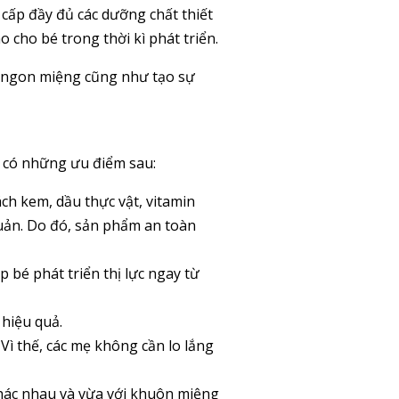
 cấp đầy đủ các dưỡng chất thiết
 cho bé trong thời kì phát triển.
n ngon miệng cũng như tạo sự
 có những ưu điểm sau:
ch kem, dầu thực vật, vitamin
uản. Do đó, sản phẩm an toàn
p bé phát triển thị lực ngay từ
hiệu quả.
ì thế, các mẹ không cần lo lắng
khác nhau và vừa với khuôn miệng