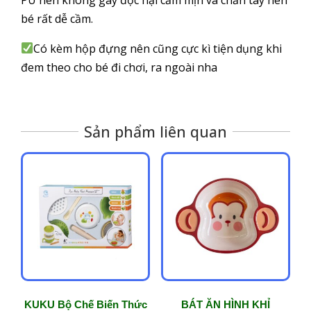
bé rất dễ cầm.
Có kèm hộp đựng nên cũng cực kì tiện dụng khi
đem theo cho bé đi chơi, ra ngoài nha
Sản phẩm liên quan
KUKU Bộ Chế Biến Thức
BÁT ĂN HÌNH KHỈ