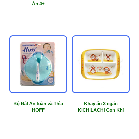
Ăn 4+
Bộ Bát An toàn và Thìa
Khay ăn 3 ngăn
HOFF
KICHILACHI Con Khỉ