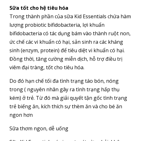
Sữa tốt cho hệ tiêu hóa
Trong thành phần của sữa Kid Essentials chứa hàm
lượng probiotic bifidobacteria, lợi khuẩn
bifidobacteria có tác dụng bám vào thành ruột non,
ức chế các vi khuẩn có hại, sản sinh ra các kháng
sinh (enzym, protein) để tiêu diệt vi khuẩn có hại.
Đồng thời, tăng cường miễn dịch, hỗ trợ điều trị
viêm đại tràng, tốt cho tiêu hóa.
Do đó hạn chế tối đa tình trạng táo bón, nóng
trong ( nguyên nhân gây ra tình trạng hấp thụ
kém) ở trẻ. Từ đó mà giải quyết tận gốc tình trạng
trẻ biếng ăn, kích thích sự thèm ăn và cho bé ăn
ngon hơn
Sữa thơm ngon, dễ uống