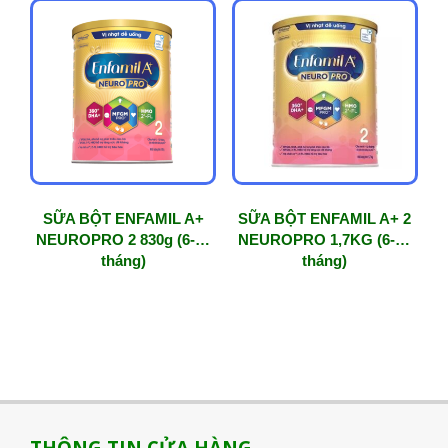
SỮA BỘT ENFAMIL A+
SỮA BỘT ENFAMIL A+ 2
NEUROPRO 2 830g (6-12
NEUROPRO 1,7KG (6-12
tháng)
tháng)
THÔNG TIN CỬA HÀNG