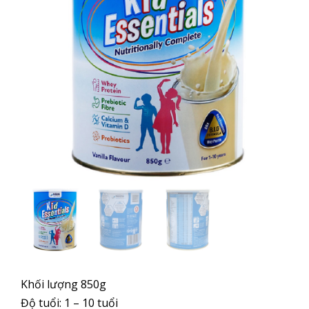
Khối lượng 850g
Độ tuổi: 1 – 10 tuổi