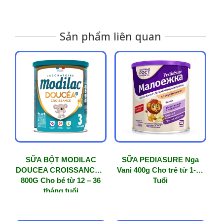
Sản phẩm liên quan
SỮA BỘT MODILAC
SỮA PEDIASURE Nga
DOUCEA CROISSANCE 3
Vani 400g Cho trẻ từ 1-10
800G Cho bé từ 12 – 36
Tuổi
tháng tuổi