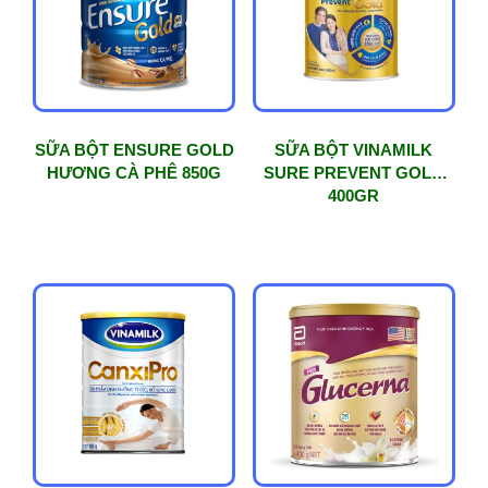
SỮA BỘT ENSURE GOLD
SỮA BỘT VINAMILK
HƯƠNG CÀ PHÊ 850G
SURE PREVENT GOLD
400GR