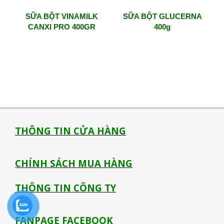
SỮA BỘT VINAMILK
SỮA BỘT GLUCERNA
CANXI PRO 400GR
400g
THÔNG TIN CỬA HÀNG
CHÍNH SÁCH MUA HÀNG
THÔNG TIN CÔNG TY
FANPAGE FACEBOOK