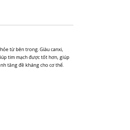
ỏe từ bên trong. Giàu canxi,
iúp tim mạch được tốt hơn, giúp
ạnh tăng đề kháng cho cơ thể.