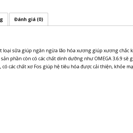
ng
Đánh giá (0)
t loại sữa giúp ngăn ngừa lão hóa xương giúp xương chắc kh
 sản phần còn có các chất dinh dưỡng như OMEGA 3.6.9 sẽ g
 có các chất xơ Fos giúp hệ tiêu hóa được cải thiện, khỏe m