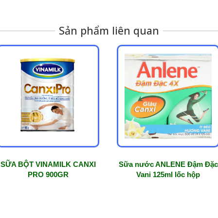
Sản phẩm liên quan
SỮA BỘT VINAMILK CANXI
Sữa nước ANLENE Đậm Đặc
PRO 900GR
Vani 125ml lốc hộp