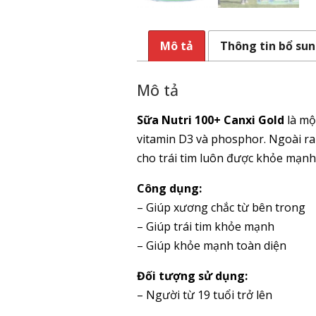
Mô tả
Thông tin bổ su
Mô tả
Sữa Nutri 100+ Canxi Gold
là mộ
vitamin D3 và phosphor. Ngoài ra
cho trái tim luôn được khỏe mạnh,
Công dụng:
– Giúp xương chắc từ bên trong
– Giúp trái tim khỏe mạnh
– Giúp khỏe mạnh toàn diện
Đối tượng sử dụng:
– Người từ 19 tuổi trở lên