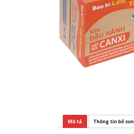
Mô tả
Thông tin bổ su