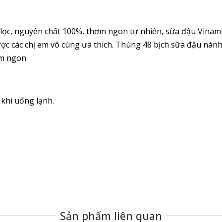
ọc, nguyên chất 100%, thơm ngon tự nhiên, sữa đậu Vinami
c các chị em vô cùng ưa thích. Thùng 48 bịch sữa đậu nành
ơm ngon
khi uống lạnh.
Sản phẩm liên quan