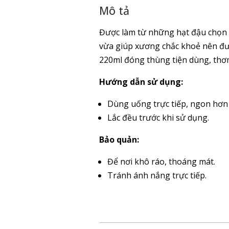
Mô tả
Được làm từ những hạt đậu chọn l
vừa giúp xương chắc khoẻ nên đượ
220ml đóng thùng tiện dùng, th
Hướng dẫn sử dụng:
Dùng uống trực tiếp, ngon hơn 
Lắc đều trước khi sử dụng.
Bảo quản:
Để nơi khô ráo, thoáng mát.
Tránh ánh nắng trực tiếp.