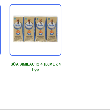
SỮA SIMILAC IQ 4 180ML x 4
hộp