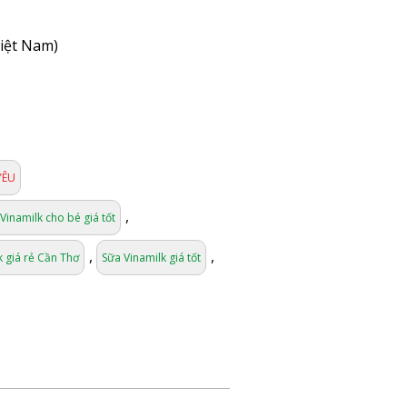
Việt Nam)
YÊU
,
Vinamilk cho bé giá tốt
,
,
k giá rẻ Cần Thơ
Sữa Vinamilk giá tốt