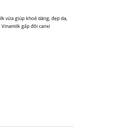
lk vừa giúp khoẻ dáng, đẹp da,
 Vinamilk gấp đôi canxi