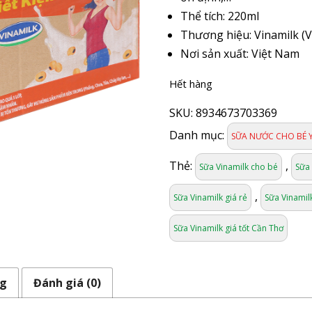
Thể tích: 220ml
Thương hiệu: Vinamilk (
Nơi sản xuất: Việt Nam
Hết hàng
SKU:
8934673703369
Danh mục:
SỮA NƯỚC CHO BÉ 
Thẻ:
,
Sữa Vinamilk cho bé
Sữa 
,
Sữa Vinamilk giá rẻ
Sữa Vinamil
Sữa Vinamilk giá tốt Cần Thơ
ng
Đánh giá (0)