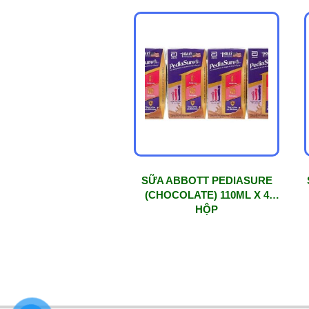
SỮA ABBOTT PEDIASURE
(CHOCOLATE) 110ML X 4
HỘP