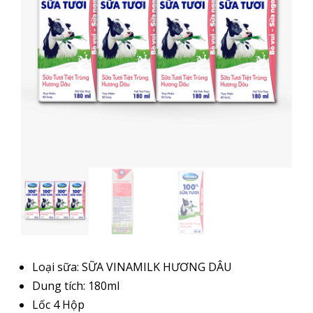
Loại sữa: SỮA VINAMILK HƯƠNG DÂU
Dung tích: 180ml
Lốc 4 Hộp