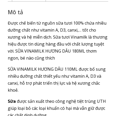
Mô tả
Được chế biến từ nguồn sữa tươi 100% chứa nhiều
dưỡng chất như vitamin A, D3, canxi,… tốt cho
xương và hệ miễn dịch. Sữa tươi Vinamilk là thương
hiệu được tin dùng hàng đầu với chất lượng tuyệt
vời. SỮA VINAMILK HƯƠNG DÂU 180ML thơm
ngon, bé nào cũng thích
SỮA VINAMILK HƯƠNG DÂU 110ML được bổ sung
nhiều dưỡng chất thiết yếu như vitamin A, D3 và
canxi, hỗ trợ phát triển thị lực và hệ xương chắc
khoẻ.
Sữa
được sản xuất theo công nghệ tiệt trùng UTH
giúp loại bỏ các loại khuẩn có hại mà vẫn giữ được
các chất dinh dưỡng.