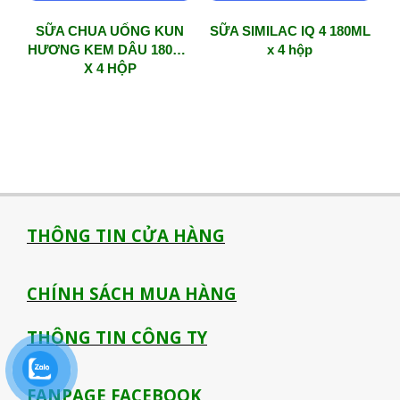
SỮA CHUA UỐNG KUN
SỮA SIMILAC IQ 4 180ML
HƯƠNG KEM DÂU 180ML
x 4 hộp
X 4 HỘP
THÔNG TIN CỬA HÀNG
CHÍNH SÁCH MUA HÀNG
THÔNG TIN CÔNG TY
FANPAGE FACEBOOK