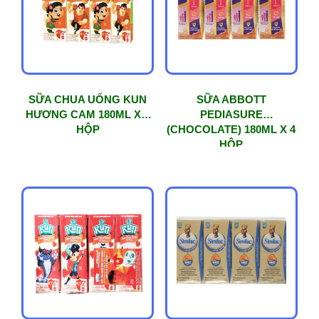
SỮA CHUA UỐNG KUN
SỮA ABBOTT
HƯƠNG CAM 180ML X 4
PEDIASURE
HỘP
(CHOCOLATE) 180ML X 4
HỘP