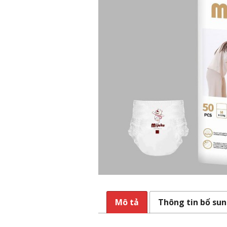
Mô tả
Thông tin bổ su