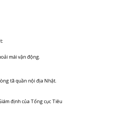
t:
oải mái vận động.
ng tã quần nội địa Nhật.
Giám định của Tổng cục Tiêu