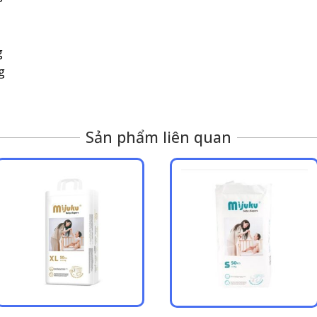
g
g
Sản phẩm liên quan