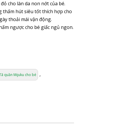
đỏ cho làn da non nớt của bé.
thấm hút siêu tốt thích hợp cho
gày thoải mái vận động.
thấm ngược cho bé giấc ngủ ngon.
,
Tã quần Mijuku cho bé