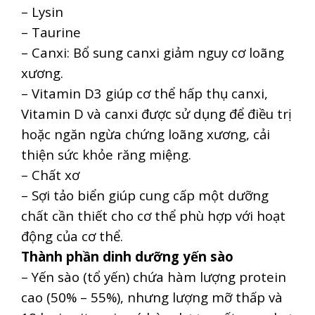
– Lysin
– Taurine
– Canxi: Bổ sung canxi giảm nguy cơ loãng
xương.
– Vitamin D3 giúp cơ thể hấp thụ canxi,
Vitamin D và canxi được sử dụng để điều trị
hoặc ngăn ngừa chứng loãng xương, cải
thiện sức khỏe răng miệng.
– Chất xơ
– Sợi tảo biển giúp cung cấp một dưỡng
chất cần thiết cho cơ thể phù hợp với hoạt
động của cơ thể.
Thành phần dinh dưỡng yến sào
– Yến sào (tổ yến) chứa hàm lượng protein
cao (50% – 55%), nhưng lượng mỡ thấp và