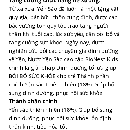
Tăng cường chức năng hệ xương.
Từ xa xưa, Yến Sào đã luôn là một tặng vật
quý giá, bát bữu chốn cung đình, được các
bậc vương tôn quý tộc trao tặng người
thân khi tuổi cao, lúc sức yếu, cần bồi bổ và
tăng cường sức khỏe. Ngày nay, được
nghiên cứu bởi các chuyên gia dinh dưỡng
về Yến, Nước Yến Sào cao cấp BioNest Kids
chính là giải pháp Dinh dưỡng tối ưu giúp
BỒI BỎ SỨC KHỎE cho trẻ Thành phần
chính Yến sào thiên nhiên (18%). Giúp bổ
sung dinh dưỡng, phục hồi sức khỏe.
Thành phần chính
Yến sào thiên nhiên (18%): Giúp bổ sung
dinh dưỡng, phục hồi sức khỏe, ổn định
thần kinh, tiêu hóa tốt.