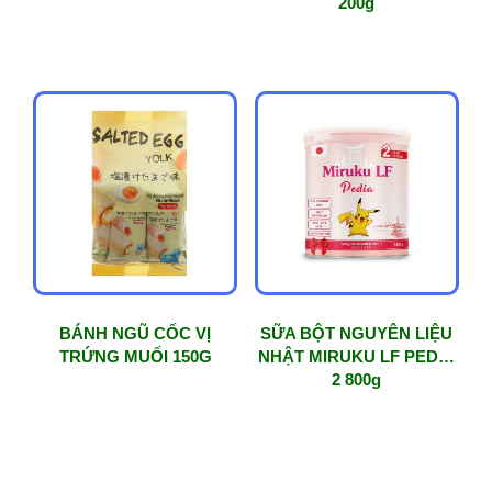
200g
BÁNH NGŨ CỐC VỊ
SỮA BỘT NGUYÊN LIỆU
TRỨNG MUỐI 150G
NHẬT MIRUKU LF PEDIA
2 800g