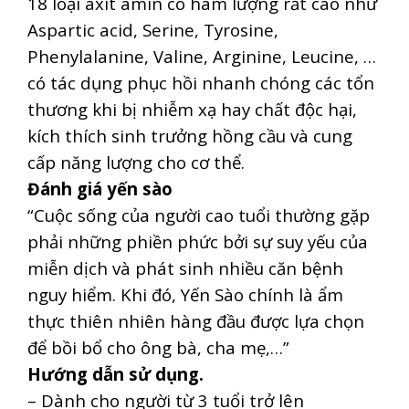
18 loại axit amin có hàm lượng rất cao như
Aspartic acid, Serine, Tyrosine,
Phenylalanine, Valine, Arginine, Leucine, …
có tác dụng phục hồi nhanh chóng các tổn
thương khi bị nhiễm xạ hay chất độc hại,
kích thích sinh trưởng hồng cầu và cung
cấp năng lượng cho cơ thể.
Đánh giá yến sào
“Cuộc sống của người cao tuổi thường gặp
phải những phiền phức bởi sự suy yếu của
miễn dịch và phát sinh nhiều căn bệnh
nguy hiểm. Khi đó, Yến Sào chính là ẩm
thực thiên nhiên hàng đầu được lựa chọn
để bồi bổ cho ông bà, cha mẹ,…”
Hướng dẫn sử dụng.
– Dành cho người từ 3 tuổi trở lên