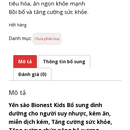
tiêu hóa, ăn ngon khỏe mạnh
Bồi bổ và tăng cường sức khỏe.
Hết hàng
Danh mục:
Chưa phân loại
Mô tả
Thông tin bổ sung
Đánh giá (0)
Mô tả
Yến sào Bionest Kids Bổ sung dinh
dưỡng cho người suy nhược, kém ăn,
miễn dịch kém, Tăng cường sức khỏe,