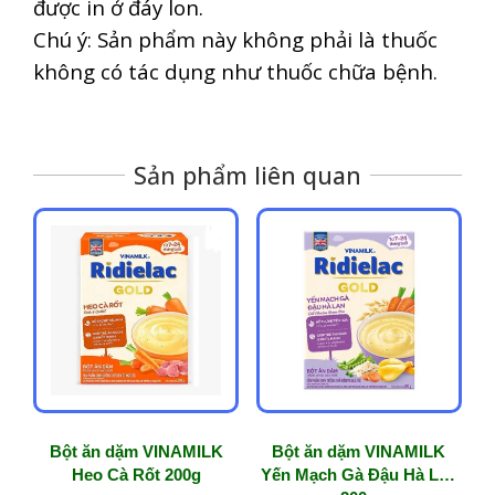
được in ở đáy lon.
Chú ý: Sản phẩm này không phải là thuốc
không có tác dụng như thuốc chữa bệnh.
Sản phẩm liên quan
Bột ăn dặm VINAMILK
Bột ăn dặm VINAMILK
Heo Cà Rốt 200g
Yến Mạch Gà Đậu Hà Lan