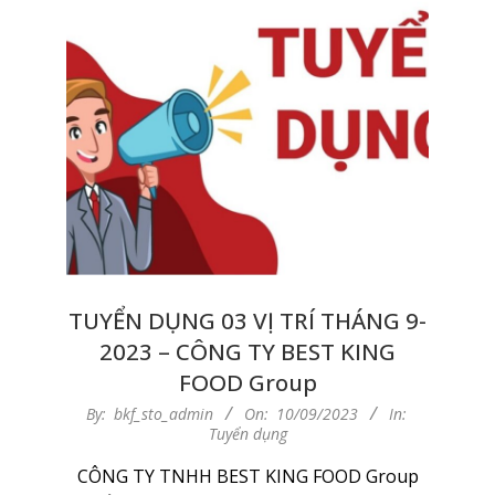
TUYỂN DỤNG 03 VỊ TRÍ THÁNG 9-
2023 – CÔNG TY BEST KING
FOOD Group
2023-
By:
bkf_sto_admin
On:
10/09/2023
In:
Tuyển dụng
09-
10
CÔNG TY TNHH BEST KING FOOD Group