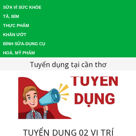
SỮA VÌ SỨC KHỎE
TÃ, BỈM
THỰC PHẨM
KHĂN ƯỚT
BÌNH SỮA-DỤNG CỤ
HOÁ, MỸ PHẨM
Tuyển dụng tại cần thơ
TUYỂN DỤNG 02 VỊ TRÍ