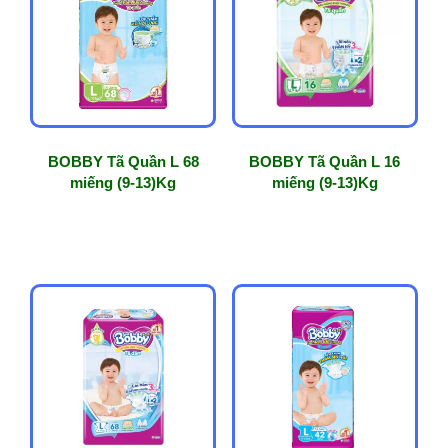
phổ
biến
BOBBY Tã Quần L 68
BOBBY Tã Quần L 16
miếng (9-13)Kg
miếng (9-13)Kg