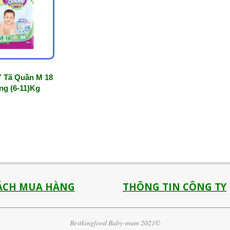
Tã Quần M 18
ng (6-11)Kg
ÁCH MUA HÀNG
THÔNG TIN CÔNG TY
Bestkingfood Baby-mum 2021©