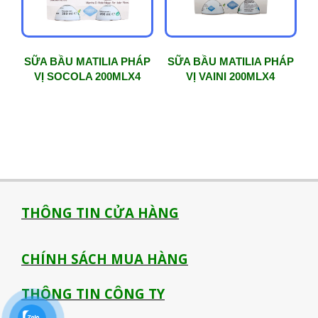
SỮA BẦU MATILIA PHÁP
SỮA BẦU MATILIA PHÁP
VỊ SOCOLA 200MLX4
VỊ VAINI 200MLX4
THÔNG TIN CỬA HÀNG
CHÍNH SÁCH MUA HÀNG
THÔNG TIN CÔNG TY