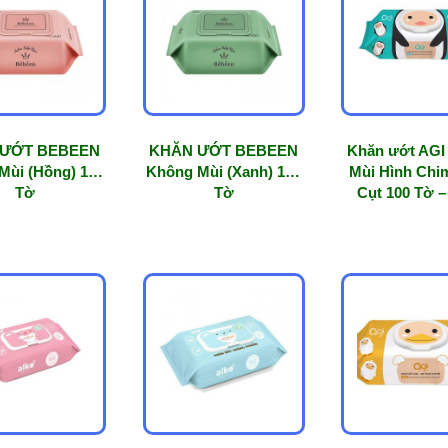
 ƯỚT BEBEEN
KHĂN ƯỚT BEBEEN
Khăn ướt AGI
Mùi (Hồng) 100
Không Mùi (Xanh) 100
Mùi Hình Chi
Tờ
Tờ
Cụt 100 Tờ 