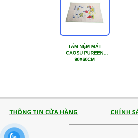
TẤM NỆM MÁT
CAOSU PUREEN
90X60CM
THÔNG TIN CỬA HÀNG
CHÍNH S