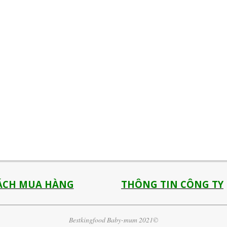
ÁCH MUA HÀNG
THÔNG TIN CÔNG TY
Bestkingfood Baby-mum 2021©