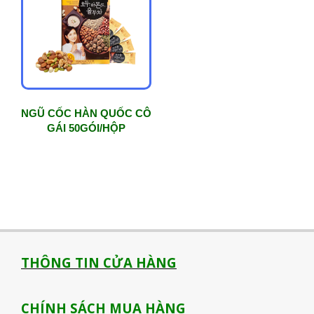
NGŨ CỐC HÀN QUỐC CÔ
GÁI 50GÓI/HỘP
THÔNG TIN CỬA HÀNG
CHÍNH SÁCH MUA HÀNG