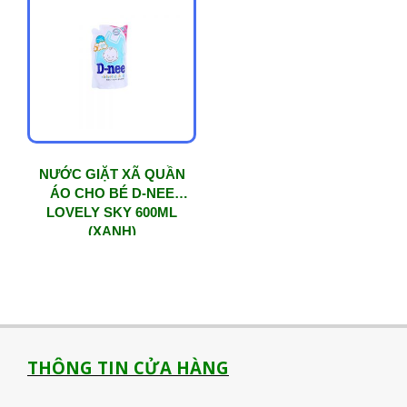
NƯỚC GIẶT XÃ QUẦN
ÁO CHO BÉ D-NEE
LOVELY SKY 600ML
(XANH)
THÔNG TIN CỬA HÀNG