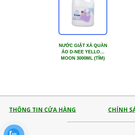
NƯỚC GIẶT XẢ QUẦN
ÁO D-NEE YELLOW
MOON 3000ML (TÍM)
THÔNG TIN CỬA HÀNG
CHÍNH S