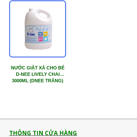
NƯỚC GIẶT XẢ CHO BÉ
D-NEE LIVELY CHAI
3000ML (DNEE TRẮNG)
THÔNG TIN CỬA HÀNG