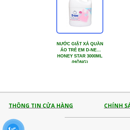
NƯỚC GIẶT XẢ QUẦN
ÁO TRẺ EM D-NEE
HONEY STAR 3000ML
(HỒNG)
THÔNG TIN CỬA HÀNG
CHÍNH S