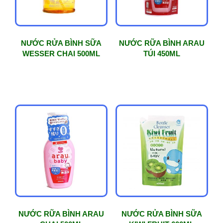
NƯỚC RỬA BÌNH SỮA
NƯỚC RỮA BÌNH ARAU
WESSER CHAI 500ML
TÚI 450ML
NƯỚC RỮA BÌNH ARAU
NƯỚC RỬA BÌNH SỮA