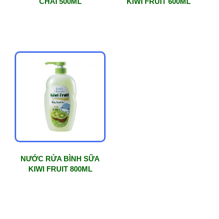
CHAI 500ML
KIWI FRUIT 600ML
NƯỚC RỬA BÌNH SỮA
KIWI FRUIT 800ML