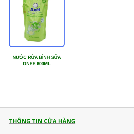
NƯỚC RỬA BÌNH SỮA
DNEE 600ML
THÔNG TIN CỬA HÀNG