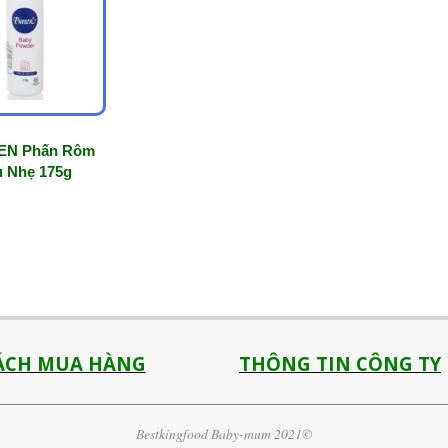
EN Phấn Rôm
u Nhẹ 175g
ÁCH MUA HÀNG
THÔNG TIN CÔNG TY
Bestkingfood Baby-mum 2021©