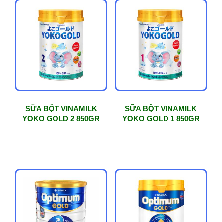
SỮA BỘT VINAMILK
SỮA BỘT VINAMILK
YOKO GOLD 2 850GR
YOKO GOLD 1 850GR