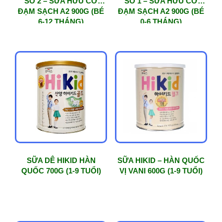
SỐ 2 – SỮA HỮU CƠ
SỐ 1 – SỮA HỮU CƠ
ĐẠM SẠCH A2 900G (BÉ
ĐẠM SẠCH A2 900G (BÉ
6-12 THÁNG)
0-6 THÁNG)
SỮA DÊ HIKID HÀN
SỮA HIKID – HÀN QUỐC
QUỐC 700G (1-9 TUỔI)
VỊ VANI 600G (1-9 TUỔI)