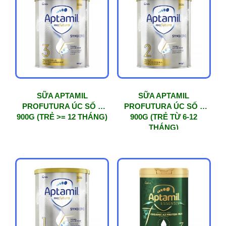
SỮA APTAMIL
SỮA APTAMIL
PROFUTURA ÚC SỐ 3
PROFUTURA ÚC SỐ 2
900G (TRẺ >= 12 THÁNG)
900G (TRẺ TỪ 6-12
THÁNG)