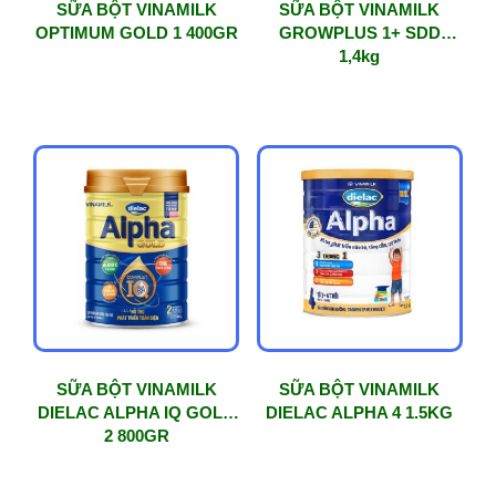
SỮA BỘT VINAMILK
SỮA BỘT VINAMILK
OPTIMUM GOLD 1 400GR
GROWPLUS 1+ SDD
1,4kg
SỮA BỘT VINAMILK
SỮA BỘT VINAMILK
DIELAC ALPHA IQ GOLD
DIELAC ALPHA 4 1.5KG
2 800GR