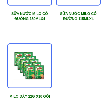
SỮA NƯỚC MILO CÓ
SỮA NƯỚC MILO CÓ
ĐƯỜNG 180MLX4
ĐƯỜNG 115MLX4
MILO DÂY 22G X10 GÓI