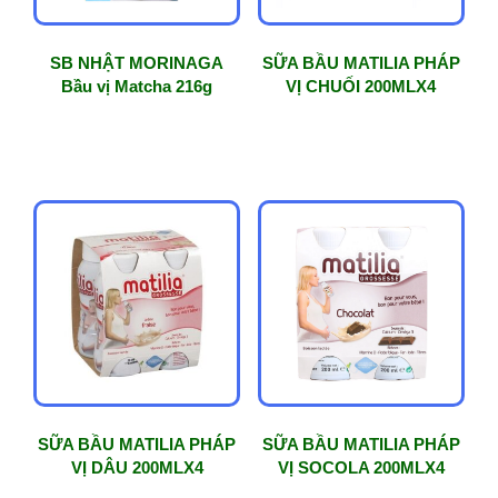
SB NHẬT MORINAGA
SỮA BẦU MATILIA PHÁP
Bầu vị Matcha 216g
VỊ CHUỐI 200MLX4
SỮA BẦU MATILIA PHÁP
SỮA BẦU MATILIA PHÁP
VỊ DÂU 200MLX4
VỊ SOCOLA 200MLX4