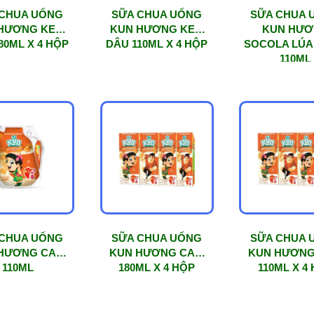
 CHUA UỐNG
SỮA CHUA UỐNG
SỮA CHUA 
HƯƠNG KEM
KUN HƯƠNG KEM
KUN HƯ
80ML X 4 HỘP
DÂU 110ML X 4 HỘP
SOCOLA LÚA
110ML
 CHUA UỐNG
SỮA CHUA UỐNG
SỮA CHUA 
HƯƠNG CAM
KUN HƯƠNG CAM
KUN HƯƠNG
110ML
180ML X 4 HỘP
110ML X 4