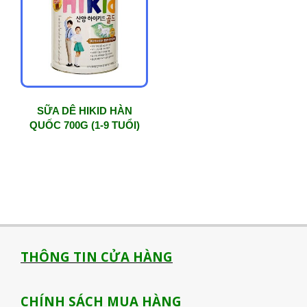
SỮA DÊ HIKID HÀN
QUỐC 700G (1-9 TUỔI)
THÔNG TIN CỬA HÀNG
CHÍNH SÁCH MUA HÀNG