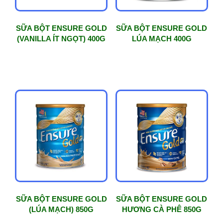
SỮA BỘT ENSURE GOLD
SỮA BỘT ENSURE GOLD
(VANILLA ÍT NGỌT) 400G
LÚA MẠCH 400G
SỮA BỘT ENSURE GOLD
SỮA BỘT ENSURE GOLD
(LÚA MẠCH) 850G
HƯƠNG CÀ PHÊ 850G