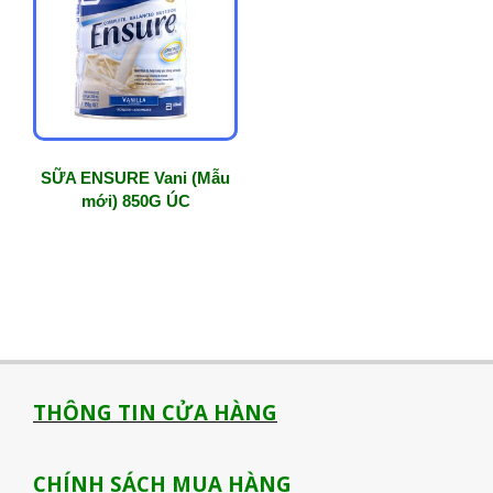
SỮA ENSURE Vani (Mẫu
mới) 850G ÚC
THÔNG TIN CỬA HÀNG
CHÍNH SÁCH MUA HÀNG