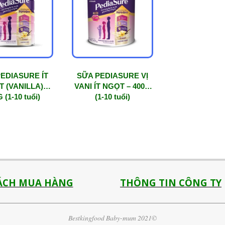
EDIASURE ÍT
SỮA PEDIASURE VỊ
 (VANILLA)
VANI ÍT NGỌT – 400G
 (1-10 tuổi)
(1-10 tuổi)
ÁCH MUA HÀNG
THÔNG TIN CÔNG TY
Bestkingfood Baby-mum 2021©