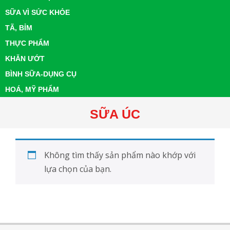
SỮA VÌ SỨC KHỎE
TÃ, BỈM
THỰC PHẨM
KHĂN ƯỚT
BÌNH SỮA-DỤNG CỤ
HOÁ, MỸ PHẨM
SỮA ÚC
Không tìm thấy sản phẩm nào khớp với
lựa chọn của bạn.