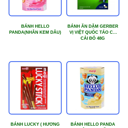
BÁNH HELLO
BÁNH ĂN DẶM GERBER
PANDA(NHÂN KEM DÂU)
VỊ VIỆT QUỐC TÁO CỦ
CẢI ĐỎ 48G
BÁNH LUCKY ( HƯƠNG
BÁNH HELLO PANDA