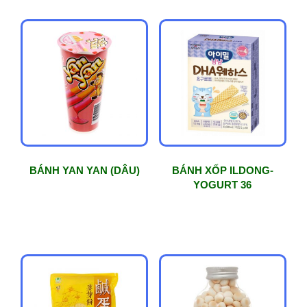
BÁNH YAN YAN (DÂU)
BÁNH XỐP ILDONG-
YOGURT 36