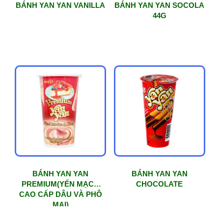
BÁNH YAN YAN VANILLA
BÁNH YAN YAN SOCOLA
44G
BÁNH YAN YAN
BÁNH YAN YAN
PREMIUM(YẾN MẠCH
CHOCOLATE
CAO CẤP DÂU VÀ PHÔ
MAI)