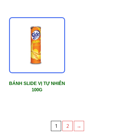
BÁNH SLIDE VỊ TỰ NHIÊN
100G
1
2
→