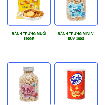
BÁNH TRỨNG MUỐI
BÁNH TRỨNG MINI VỊ
180GR
SỮA 100G