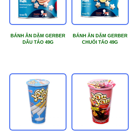
BÁNH ĂN DẶM GERBER
BÁNH ĂN DẶM GERBER
DÂU TÁO 49G
CHUỐI TÁO 49G