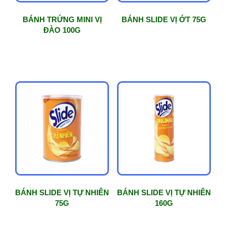
BÁNH TRỨNG MINI VỊ
BÁNH SLIDE VỊ ỚT 75G
ĐÀO 100G
BÁNH SLIDE VỊ TỰ NHIÊN
BÁNH SLIDE VỊ TỰ NHIÊN
75G
160G