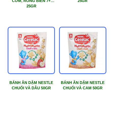
CƠM, RONG BIỂN 7+
25GR
25GR
BÁNH ĂN DẶM NESTLE
BÁNH ĂN DẶM NESTLE
CHUỐI VÀ DÂU 50GR
CHUỐI VÀ CAM 50GR