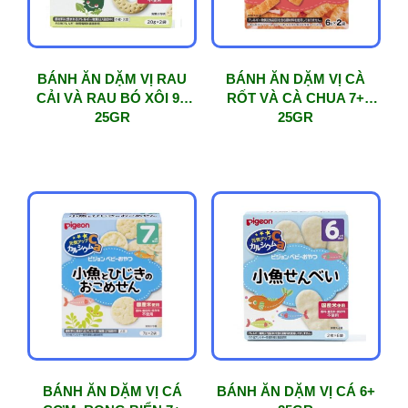
BÁNH ĂN DẶM VỊ RAU
BÁNH ĂN DẶM VỊ CÀ
CẢI VÀ RAU BÓ XÔI 9+
RỐT VÀ CÀ CHUA 7+
25GR
25GR
BÁNH ĂN DẶM VỊ CÁ
BÁNH ĂN DẶM VỊ CÁ 6+