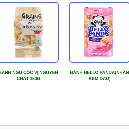
BÁNH NGŨ CỐC VỊ NGUYÊN
BÁNH HELLO PANDA(NHÂ
CHẤT 150G
KEM DÂU)