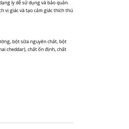
dạng ly dễ sử dụng và bảo quản.
 vị giác và tạo cảm giác thích thú
ường, bột sữa nguyên chất, bột
ai cheddar), chất ổn định, chất