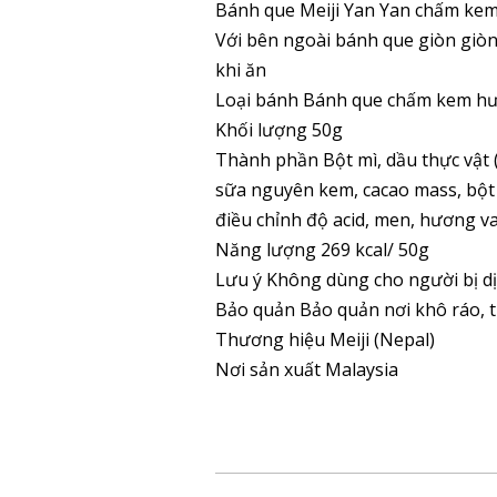
Bánh que Meiji Yan Yan chấm kem 
Với bên ngoài bánh que giòn giòn,
khi ăn
Loại bánh Bánh que chấm kem hư
Khối lượng 50g
Thành phần Bột mì, dầu thực vật 
sữa nguyên kem, cacao mass, bột c
điều chỉnh độ acid, men, hương va
Năng lượng 269 kcal/ 50g
Lưu ý Không dùng cho người bị dị
Bảo quản Bảo quản nơi khô ráo, t
Thương hiệu Meiji (Nepal)
Nơi sản xuất Malaysia