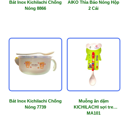
Bát Inox Kichilachi Chống
AIKO Thìa Báo Nóng Hộp
Nóng 8866
2 Cái
Bát Inox Kichilachi Chống
Muỗng ăn dặm
Nóng 7739
KICHILACHI sợi tre
MA101