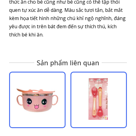
thức ăn cho bé cũng như bé cũng có thể tập thói
quen tự xúc ăn dễ dàng. Màu sắc tươi tắn, bắt mắt
kèm họa tiết hình những chú khỉ ngộ nghĩnh, đáng
yêu được in trên bát đem đến sự thích thú, kích
thích bé khi ăn.
Sản phẩm liên quan