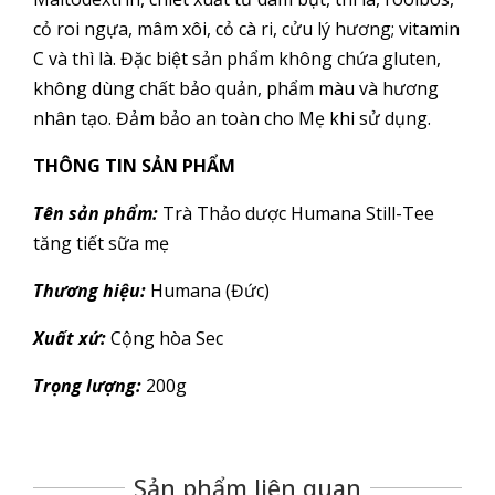
cỏ roi ngựa, mâm xôi, cỏ cà ri, cửu lý hương; vitamin
C và thì là. Đặc biệt sản phẩm không chứa gluten,
không dùng chất bảo quản, phẩm màu và hương
nhân tạo. Đảm bảo an toàn cho Mẹ khi sử dụng.
THÔNG TIN SẢN PHẨM
Tên sản phẩm:
Trà Thảo dược Humana Still-Tee
tăng tiết sữa mẹ
Thương hiệu:
Humana (Đức)
Xuất xứ:
Cộng hòa Sec
Trọng lượng:
200g
Sản phẩm liên quan