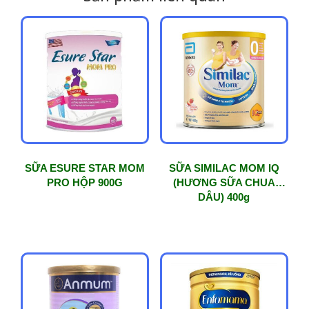
SỮA ESURE STAR MOM
SỮA SIMILAC MOM IQ
PRO HỘP 900G
(HƯƠNG SỮA CHUA
DÂU) 400g