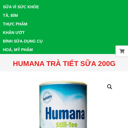
SỮA VÌ SỨC KHỎE
TÃ, BỈM
THỰC PHẨM
KHĂN ƯỚT
BÌNH SỮA-DỤNG CỤ
HOÁ, MỸ PHẨM
HUMANA TRÀ TIẾT SỮA 200G