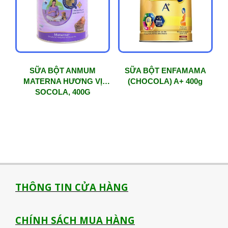
SỮA BỘT ANMUM
SỮA BỘT ENFAMAMA
MATERNA HƯƠNG VỊ
(CHOCOLA) A+ 400g
SOCOLA, 400G
THÔNG TIN CỬA HÀNG
CHÍNH SÁCH MUA HÀNG