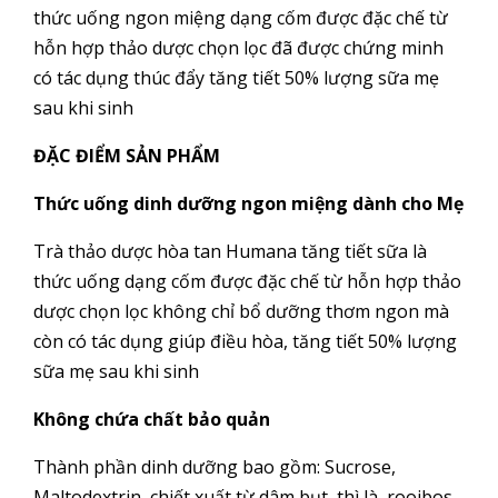
thức uống ngon miệng dạng cốm được đặc chế từ
hỗn hợp thảo dược chọn lọc đã được chứng minh
có tác dụng thúc đẩy tăng tiết 50% lượng sữa mẹ
sau khi sinh
ĐẶC ĐIỂM SẢN PHẨM
Thức uống dinh dưỡng ngon miệng dành cho Mẹ
Trà thảo dược hòa tan Humana tăng tiết sữa là
thức uống dạng cốm được đặc chế từ hỗn hợp thảo
dược chọn lọc không chỉ bổ dưỡng thơm ngon mà
còn có tác dụng giúp điều hòa, tăng tiết 50% lượng
sữa mẹ sau khi sinh
Không chứa chất bảo quản
Thành phần dinh dưỡng bao gồm: Sucrose,
Maltodextrin, chiết xuất từ dâm bụt, thì là, rooibos,