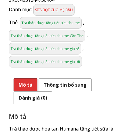
SKU:
4031244730404
Danh mục:
SỮA BỘT CHO MẸ BẦU
Thẻ:
,
Trà thảo dược tăng tiết sữa cho mẹ
,
Trà thảo dược tăng tiết sữa cho mẹ Cần Thơ
,
Trà thảo dược tăng tiết sữa cho mẹ giá rẻ
Trà thảo dược tăng tiết sữa cho mẹ giá tốt
Mô tả
Thông tin bổ sung
Đánh giá (0)
Mô tả
Trà thảo dược hòa tan Humana tăng tiết sữa là