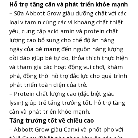
Hỗ trợ tăng cân và phát triển khỏe mạnh
– Sữa Abbott Grow giàu dưỡng chất với các
loại vitamin cùng các vi khoáng chất thiết
yếu, cung cấp acid amin và protein chất
lượng cao bổ sung cho chế độ ăn hàng
ngày của bé mang đến nguồn năng lượng
dồi dào giúp bé tự do, thỏa thích thực hiện
và tham gia các hoạt động vui chơi, khám
phá, đồng thời hỗ trợ đắc lực cho quá trình
phát triển toàn diện của trẻ.
– Protein chất lượng cao (đặc biệt giàu
lysin) giúp trẻ tăng trưởng tốt, hỗ trợ tăng
cân và phát triển khỏe mạnh.
Tăng trưởng tốt về chiều cao
– Abbott Grow giàu Canxi và phốt pho với