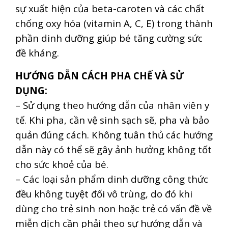
sự xuất hiện của beta-caroten và các chất
chống oxy hóa (vitamin A, C, E) trong thành
phần dinh dưỡng giúp bé tăng cường sức
đề kháng.
HƯỚNG DẪN CÁCH PHA CHẾ VÀ SỬ
DỤNG:
– Sử dụng theo hướng dẫn của nhân viên y
tế. Khi pha, cần vệ sinh sạch sẽ, pha và bảo
quản đúng cách. Không tuân thủ các hướng
dẫn này có thể sẽ gây ảnh hưởng không tốt
cho sức khoẻ của bé.
– Các loại sản phẩm dinh dưỡng công thức
đều không tuyệt đối vô trùng, do đó khi
dùng cho trẻ sinh non hoặc trẻ có vấn đề về
miễn dịch cần phải theo sự hướng dẫn và