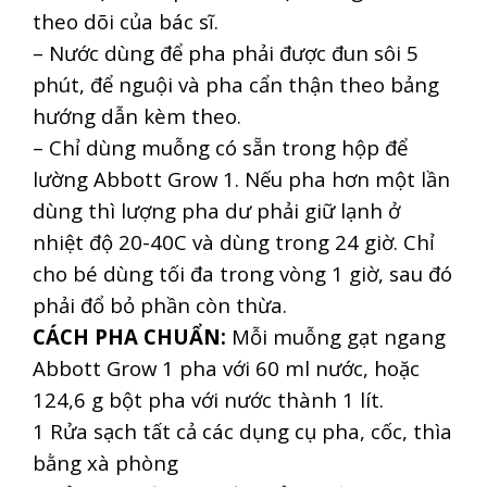
theo dõi của bác sĩ.
– Nước dùng để pha phải được đun sôi 5
phút, để nguội và pha cẩn thận theo bảng
hướng dẫn kèm theo.
– Chỉ dùng muỗng có sẵn trong hộp để
lường Abbott Grow 1. Nếu pha hơn một lần
dùng thì lượng pha dư phải giữ lạnh ở
nhiệt độ 20-40C và dùng trong 24 giờ. Chỉ
cho bé dùng tối đa trong vòng 1 giờ, sau đó
phải đổ bỏ phần còn thừa.
CÁCH PHA CHUẨN:
Mỗi muỗng gạt ngang
Abbott Grow 1 pha với 60 ml nước, hoặc
124,6 g bột pha với nước thành 1 lít.
1 Rửa sạch tất cả các dụng cụ pha, cốc, thìa
bằng xà phòng