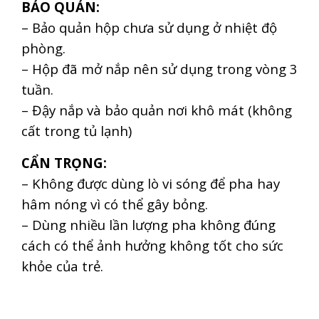
BẢO QUẢN:
– Bảo quản hộp chưa sử dụng ở nhiệt độ
phòng.
– Hộp đã mở nắp nên sử dụng trong vòng 3
tuần.
– Đậy nắp và bảo quản nơi khô mát (không
cất trong tủ lạnh)
CẨN TRỌNG:
– Không được dùng lò vi sóng để pha hay
hâm nóng vì có thể gây bỏng.
– Dùng nhiều lần lượng pha không đúng
cách có thể ảnh hưởng không tốt cho sức
khỏe của trẻ.