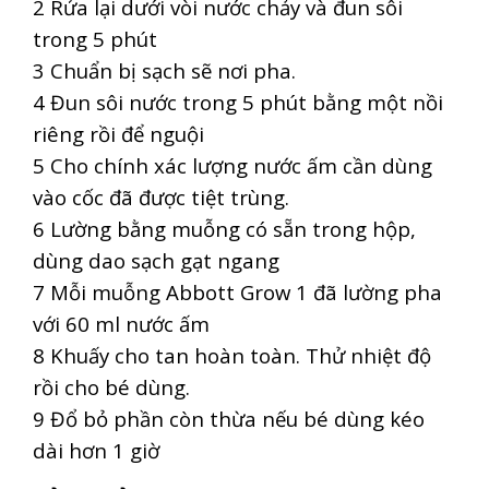
2 Rửa lại dưới vòi nước chảy và đun sôi
trong 5 phút
3 Chuẩn bị sạch sẽ nơi pha.
4 Đun sôi nước trong 5 phút bằng một nồi
riêng rồi để nguội
5 Cho chính xác lượng nước ấm cần dùng
vào cốc đã được tiệt trùng.
6 Lường bằng muỗng có sẵn trong hộp,
dùng dao sạch gạt ngang
7 Mỗi muỗng Abbott Grow 1 đã lường pha
với 60 ml nước ấm
8 Khuấy cho tan hoàn toàn. Thử nhiệt độ
rồi cho bé dùng.
9 Đổ bỏ phần còn thừa nếu bé dùng kéo
dài hơn 1 giờ