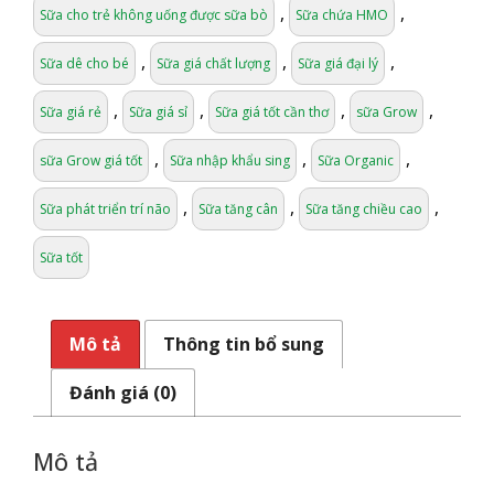
,
,
Sữa cho trẻ không uống được sữa bò
Sữa chứa HMO
,
,
,
Sữa dê cho bé
Sữa giá chất lượng
Sữa giá đại lý
,
,
,
,
Sữa giá rẻ
Sữa giá sỉ
Sữa giá tốt cần thơ
sữa Grow
,
,
,
sữa Grow giá tốt
Sữa nhập khẩu sing
Sữa Organic
,
,
,
Sữa phát triển trí não
Sữa tăng cân
Sữa tăng chiều cao
Sữa tốt
Mô tả
Thông tin bổ sung
Đánh giá (0)
Mô tả