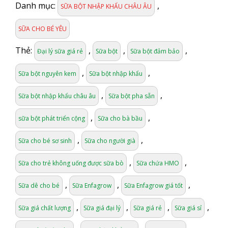
Danh mục:
,
SỮA BỘT NHẬP KHẨU CHÂU ÂU
SỮA CHO BÉ YÊU
Thẻ:
,
,
,
Đại lý sữa giá rẻ
Sữa bột
Sữa bột đảm bảo
,
,
Sữa bột nguyên kem
Sữa bột nhập khẩu
,
,
Sữa bột nhập khẩu châu âu
Sữa bột pha sẵn
,
,
sữa bột phát triển cộng
Sữa cho bà bầu
,
,
Sữa cho bé sơ sinh
Sữa cho người già
,
,
Sữa cho trẻ không uống được sữa bò
Sữa chứa HMO
,
,
,
Sữa dê cho bé
Sữa Enfagrow
Sữa Enfagrow giá tốt
,
,
,
,
Sữa giá chất lượng
Sữa giá đại lý
Sữa giá rẻ
Sữa giá sỉ