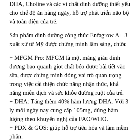
DHA, Choline và các vi chất dinh dưỡng thiết yếu
cho chế độ ăn hàng ngày, hỗ trợ phát triển não bộ
và toàn diện của trẻ.
Sản phẩm dinh dưỡng công thức Enfagrow A+ 3
xuất xứ từ Mỹ được chứng minh lâm sàng, chứa:
+ MFGM Pro: MFGM là một màng giàu dinh
dưỡng bao quanh giọt chất béo được bài tiết vào
sữa, được chứng minh đóng vai trò quan trọng
trong việc cải thiện chức năng nhận thức, khả
năng miễn dịch và sức khỏe đường ruột của trẻ.
+ DHA: Tăng thêm 40% hàm lượng DHA. Với 3
ly mỗi ngày nay cung cấp 105mg, đúng hàm
lượng theo khuyến nghị của FAO/WHO.
+ PDX & GOS: giúp hỗ trợ tiêu hóa và làm mềm
phân.