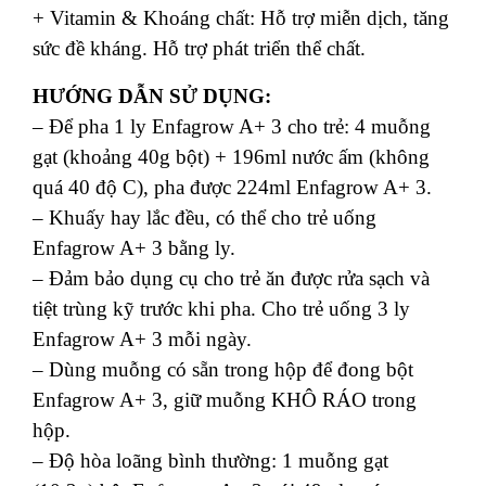
+ Vitamin & Khoáng chất: Hỗ trợ miễn dịch, tăng
sức đề kháng. Hỗ trợ phát triển thể chất.
HƯỚNG DẪN SỬ DỤNG:
– Để pha 1 ly Enfagrow A+ 3 cho trẻ: 4 muỗng
gạt (khoảng 40g bột) + 196ml nước ấm (không
quá 40 độ C), pha được 224ml Enfagrow A+ 3.
– Khuấy hay lắc đều, có thể cho trẻ uống
Enfagrow A+ 3 bằng ly.
– Đảm bảo dụng cụ cho trẻ ăn được rửa sạch và
tiệt trùng kỹ trước khi pha. Cho trẻ uống 3 ly
Enfagrow A+ 3 mỗi ngày.
– Dùng muỗng có sẵn trong hộp để đong bột
Enfagrow A+ 3, giữ muỗng KHÔ RÁO trong
hộp.
– Độ hòa loãng bình thường: 1 muỗng gạt