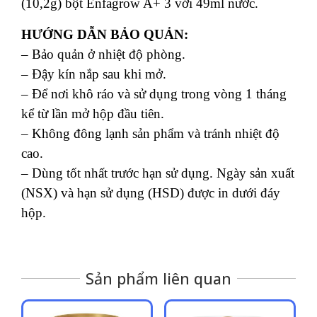
(10,2g) bột Enfagrow A+ 3 với 49ml nước.
HƯỚNG DẪN BẢO QUẢN:
– Bảo quản ở nhiệt độ phòng.
– Đậy kín nắp sau khi mở.
– Để nơi khô ráo và sử dụng trong vòng 1 tháng
kể từ lần mở hộp đầu tiên.
– Không đông lạnh sản phẩm và tránh nhiệt độ
cao.
– Dùng tốt nhất trước hạn sử dụng. Ngày sản xuất
(NSX) và hạn sử dụng (HSD) được in dưới đáy
hộp.
Sản phẩm liên quan