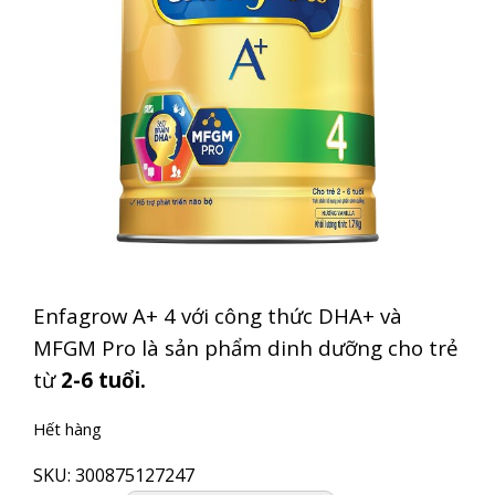
Enfagrow A+ 4 với công thức DHA+ và
MFGM Pro là sản phẩm dinh dưỡng cho trẻ
từ
2-6 tuổi.
Hết hàng
SKU:
300875127247