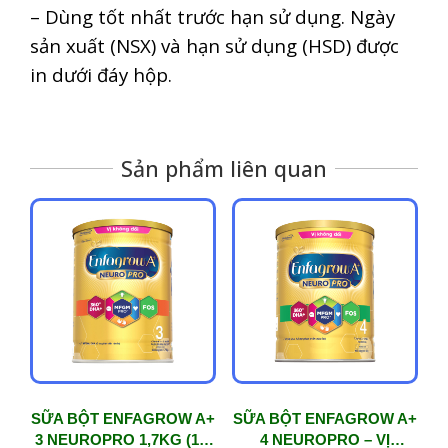
– Dùng tốt nhất trước hạn sử dụng. Ngày
sản xuất (NSX) và hạn sử dụng (HSD) được
in dưới đáy hộp.
Sản phẩm liên quan
SỮA BỘT ENFAGROW A+
SỮA BỘT ENFAGROW A+
3 NEUROPRO 1,7KG (1-3
4 NEUROPRO – VỊ