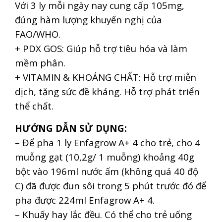
Với 3 ly mỗi ngày nay cung cấp 105mg,
đúng hàm lượng khuyến nghị của
FAO/WHO.
+ PDX GOS: Giúp hỗ trợ tiêu hóa và làm
mềm phân.
+ VITAMIN & KHOÁNG CHẤT: Hỗ trợ miễn
dịch, tăng sức đề kháng. Hỗ trợ phát triển
thể chất.
HƯỚNG DẪN SỬ DỤNG:
– Để pha 1 ly Enfagrow A+ 4 cho trẻ, cho 4
muỗng gạt (10,2g/ 1 muỗng) khoảng 40g
bột vào 196ml nước ấm (không quá 40 độ
C) đã được đun sôi trong 5 phút trước đó để
pha được 224ml Enfagrow A+ 4.
– Khuấy hay lắc đều. Có thể cho trẻ uống