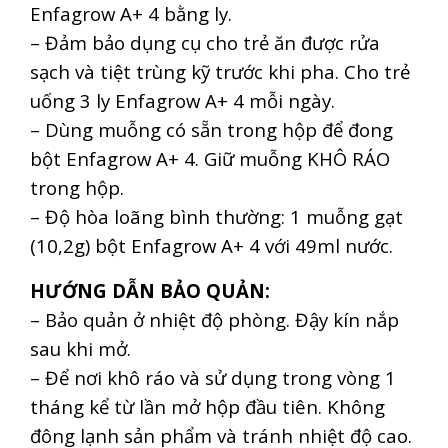
Enfagrow A+ 4 bằng ly.
– Đảm bảo dụng cụ cho trẻ ăn được rửa
sạch và tiệt trùng kỹ trước khi pha.
Cho trẻ
uống 3 ly Enfagrow A+ 4 mỗi ngày.
– Dùng muỗng có sẵn trong hộp để đong
bột Enfagrow A+ 4. Giữ muỗng KHÔ RÁO
trong hộp.
– Độ hòa loãng bình thường: 1 muỗng gạt
(10,2g) bột Enfagrow A+ 4 với 49ml nước.
HƯỚNG DẪN BẢO QUẢN:
– Bảo quản ở nhiệt độ phòng. Đậy kín nắp
sau khi mở.
– Để nơi khô ráo và sử dụng trong vòng 1
tháng kể từ lần mở hộp đầu tiên. Không
đông lạnh sản phẩm và tránh nhiệt độ cao.