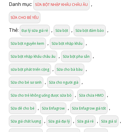
Danh mục:
,
SỮA BỘT NHẬP KHẨU CHÂU ÂU
SỮA CHO BÉ YÊU
Thẻ:
,
,
,
Đại lý sữa giá rẻ
Sữa bột
Sữa bột đảm bảo
,
,
Sữa bột nguyên kem
Sữa bột nhập khẩu
,
,
Sữa bột nhập khẩu châu âu
Sữa bột pha sẵn
,
,
sữa bột phát triển cộng
Sữa cho bà bầu
,
,
Sữa cho bé sơ sinh
Sữa cho người già
,
,
Sữa cho trẻ không uống được sữa bò
Sữa chứa HMO
,
,
,
Sữa dê cho bé
Sữa Enfagrow
Sữa Enfagrow giá tốt
,
,
,
,
Sữa giá chất lượng
Sữa giá đại lý
Sữa giá rẻ
Sữa giá sỉ