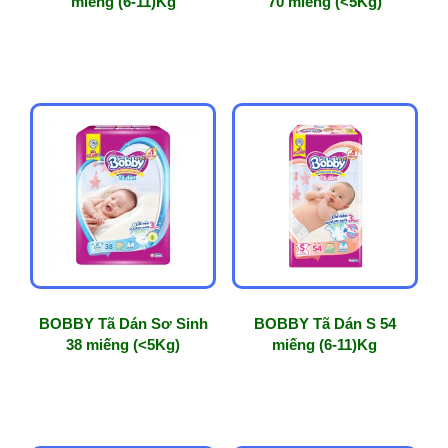
miếng (6-11)Kg
70 miếng (<5Kg)
BOBBY Tã Dán Sơ Sinh
BOBBY Tã Dán S 54
38 miếng (<5Kg)
miếng (6-11)Kg