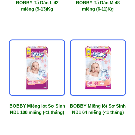
BOBBY Tã Dán L 42
BOBBY Tã Dán M 48
miếng (9-13)Kg
miếng (6-11)Kg
BOBBY Miếng lót Sơ Sinh
BOBBY Miếng lót Sơ Sinh
NB1 108 miếng (<1 tháng)
NB1 64 miếng (<1 tháng)