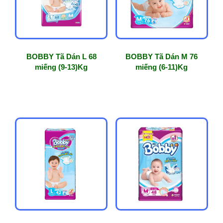
BOBBY Tã Dán L 68
BOBBY Tã Dán M 76
miếng (9-13)Kg
miếng (6-11)Kg