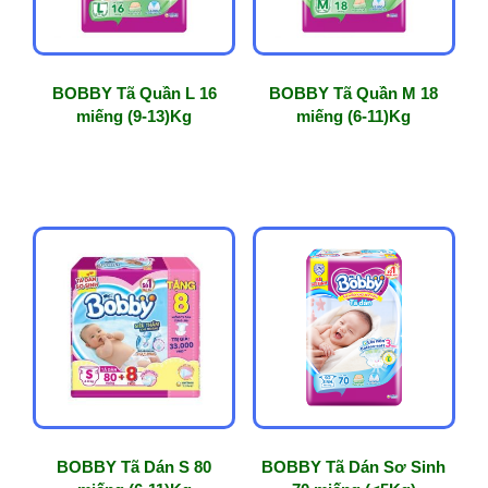
BOBBY Tã Quần L 16
BOBBY Tã Quần M 18
miếng (9-13)Kg
miếng (6-11)Kg
BOBBY Tã Dán S 80
BOBBY Tã Dán Sơ Sinh