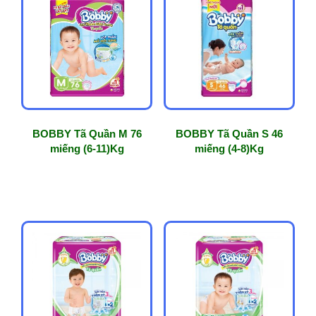
BOBBY Tã Quần M 76
BOBBY Tã Quần S 46
miếng (6-11)Kg
miếng (4-8)Kg