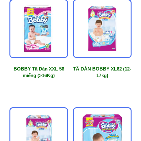
BOBBY Tã Dán XXL 56
TÃ DÁN BOBBY XL62 (12-
miếng (>16Kg)
17kg)