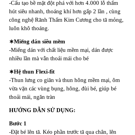
-Cấu tạo bề mặt đột phá với hơn 4.000 lỗ thấm
hút siêu nhanh, thoáng khí hơn gấp 2 lần , cùng
công nghệ Rãnh Thấm Kim Cương cho tã mỏng,
luôn khô thoáng.
∗Miếng dán siêu mềm
-Miếng dán với chất liệu mềm mại, dán được
nhiều lần mà vẫn thoải mái cho bé
∗Hệ thun Flexi-fit
-Thun lưng co giãn và thun hông mềm mại, ôm
vừa vặn các vùng bụng, hông, đùi bé, giúp bé
thoải mái, ngăn tràn
HƯỚNG DẪN SỬ DỤNG:
Bước 1
-Đặt bé lên tã. Kéo phần trước tã qua chân, lên