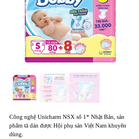
Công nghệ Unicharm NSX số 1* Nhật Bản, sản
phẩm tã dán được Hội phụ sản Việt Nam khuyên
dùng.