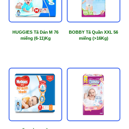
HUGGIES Tã Dán M 76
BOBBY Tã Quần XXL 56
miếng (6-11)Kg
miếng (>16Kg)