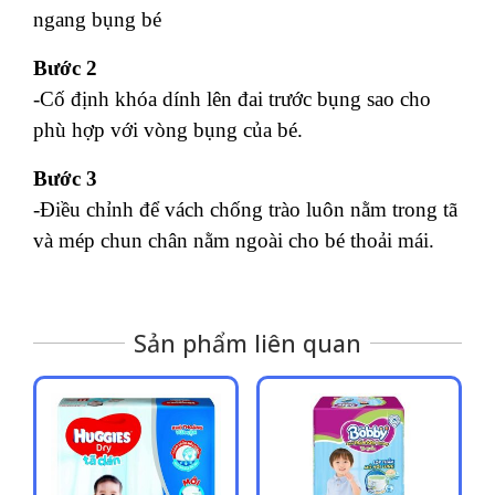
ngang bụng bé
Bước 2
-Cố định khóa dính lên đai trước bụng sao cho
phù hợp với vòng bụng của bé.
Bước 3
-Điều chỉnh để vách chống trào luôn nằm trong tã
và mép chun chân nằm ngoài cho bé thoải mái.
Sản phẩm liên quan