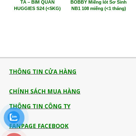
TÃ – BỈM QUẦN
BOBBY Miếng lót Sơ Sinh
HUGGIES S24 (<5KG)
NB1 108 miếng (<1 tháng)
THÔNG TIN CỬA HÀNG
CHÍNH SÁCH MUA HÀNG
THÔNG TIN CÔNG TY
FANPAGE FACEBOOK