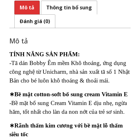
Mô tả
Thông tin bổ sung
Đánh giá (0)
Mô tả
TÍNH NĂNG SẢN PHẨM:
-Tã dán Bobby Êm mềm Khô thoáng, ứng dụng
công nghệ từ Unicharm, nhà sản xuất tã số 1 Nhật
Bản cho bé luôn khô thoáng & thoải mái.
∗Bề mặt cotton-soft bổ sung cream Vitamin E
-Bề mặt bổ sung Cream Vitamin E dịu nhẹ, ngừa
hăm, tốt nhất cho làn da non nớt của trẻ sơ sinh.
∗Rãnh thấm kim cương với bề mặt lỗ thấm
siêu tốc