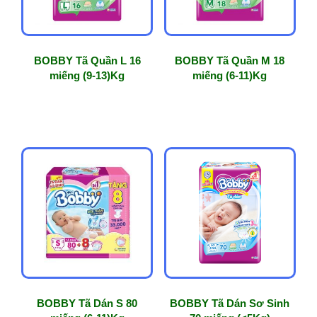
BOBBY Tã Quần L 16
BOBBY Tã Quần M 18
miếng (9-13)Kg
miếng (6-11)Kg
BOBBY Tã Dán S 80
BOBBY Tã Dán Sơ Sinh