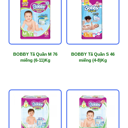
BOBBY Tã Quần M 76
BOBBY Tã Quần S 46
miếng (6-11)Kg
miếng (4-8)Kg