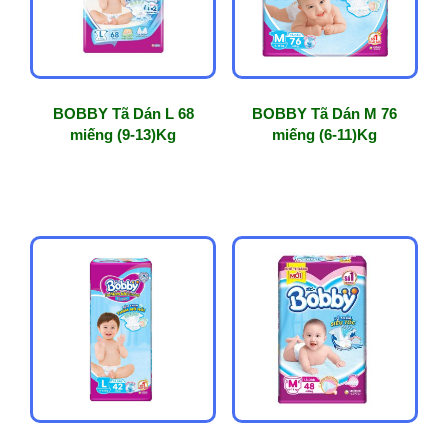
BOBBY Tã Dán L 68
BOBBY Tã Dán M 76
miếng (9-13)Kg
miếng (6-11)Kg