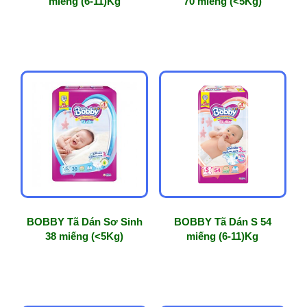
miếng (6-11)Kg
70 miếng (<5Kg)
BOBBY Tã Dán Sơ Sinh
BOBBY Tã Dán S 54
38 miếng (<5Kg)
miếng (6-11)Kg