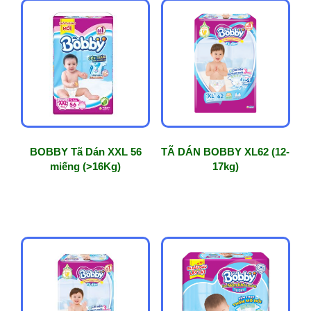
BOBBY Tã Dán XXL 56
TÃ DÁN BOBBY XL62 (12-
miếng (>16Kg)
17kg)