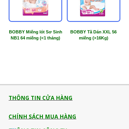
BOBBY Miếng lót Sơ Sinh
BOBBY Tã Dán XXL 56
NB1 64 miếng (<1 tháng)
miếng (>16Kg)
THÔNG TIN CỬA HÀNG
CHÍNH SÁCH MUA HÀNG