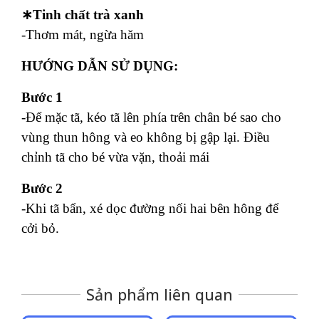
∗Tinh chất trà xanh
-Thơm mát, ngừa hăm
HƯỚNG DẪN SỬ DỤNG:
Bước 1
-Để mặc tã, kéo tã lên phía trên chân bé sao cho
vùng thun hông và eo không bị gập lại. Điều
chỉnh tã cho bé vừa vặn, thoải mái
Bước 2
-Khi tã bẩn, xé dọc đường nối hai bên hông để
cởi bỏ.
Sản phẩm liên quan