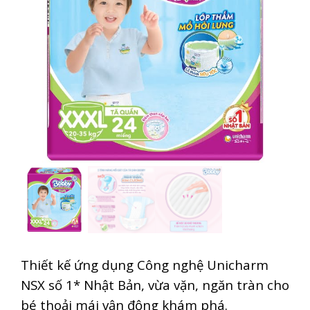
Thiết kế ứng dụng Công nghệ Unicharm
NSX số 1* Nhật Bản, vừa vặn, ngăn tràn cho
bé thoải mái vận động khám phá.