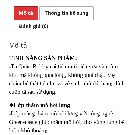
Mô tả
Thông tin bổ sung
Đánh giá (0)
Mô tả
TÍNH NĂNG SẢN PHẨM:
-Tã Quần Bobby cải tiến mới siêu vừa vặn, ôm
khít mà không quá lỏng, không quá chật. Mẹ
chăm bé thật tiện lợi và vệ sinh nhờ dải băng dính
cuốn tã sau sử dụng.
∗Lớp thấm mồ hôi lưng
-Lớp màng thấm mồ hôi lưng với công nghệ
Green-tissue giúp thấm mồ hôi, cho vùng lưng bé
luôn khô thoáng