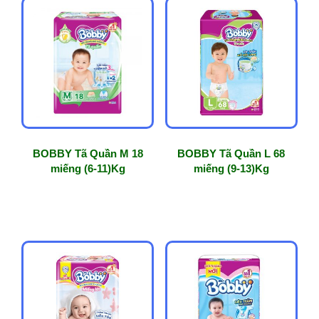
BOBBY Tã Quần M 18
BOBBY Tã Quần L 68
miếng (6-11)Kg
miếng (9-13)Kg