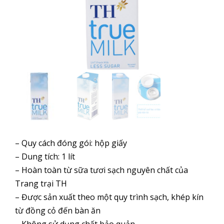
– Quy cách đóng gói: hộp giấy
– Dung tích: 1 lít
– Hoàn toàn từ sữa tươi sạch nguyên chất của
Trang trại TH
– Được sản xuất theo một quy trình sạch, khép kín
từ đồng cỏ đến bàn ăn
– Không sử dụng chất bảo quản