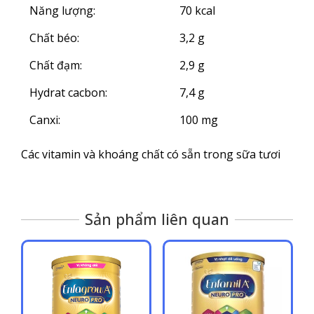
Năng lượng:
70 kcal
Chất béo:
3,2 g
Chất đạm:
2,9 g
Hydrat cacbon:
7,4 g
Canxi:
100 mg
Các vitamin và khoáng chất có sẵn trong sữa tươi
Sản phẩm liên quan